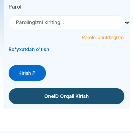
Parol
Parolni unutdingizmi
Ro'yxatdan o'tish
Kirish
OneID Orqali Kirish