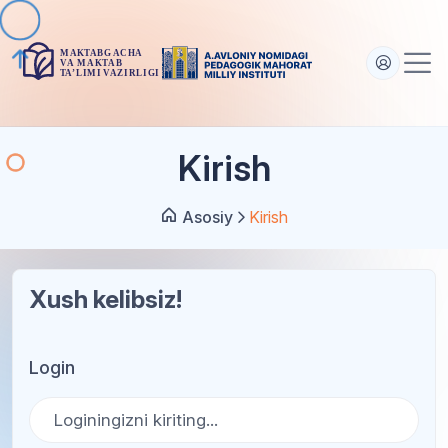
Kirish
Asosiy
Kirish
Xush kelibsiz!
Login