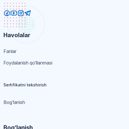
Havolalar
Fanlar
Foydalanish qo‘llanmasi
Sertifikatni tekshirish
Bog‘lanish
Bog‘lanish